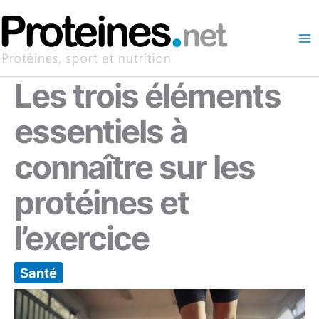
Aller
au
contenu
Les trois éléments
essentiels à
connaître sur les
protéines et
l’exercice
Santé