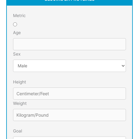
Metric
Age
Sex
Height
Weight
Goal