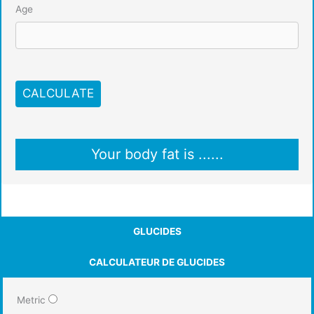
Age
CALCULATE
Your body fat is
......
GLUCIDES
CALCULATEUR DE GLUCIDES
Metric