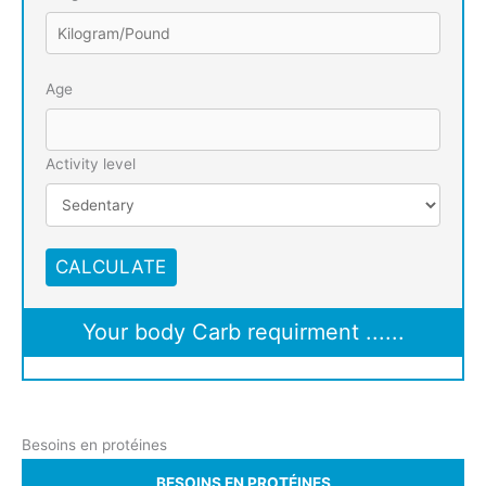
Age
Activity level
CALCULATE
Your body Carb requirment
......
Besoins en protéines
BESOINS EN PROTÉINES