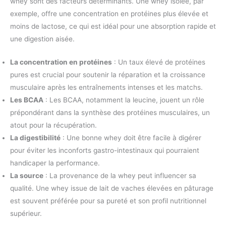
whey sont des facteurs déterminants. Une whey isolée, par
exemple, offre une concentration en protéines plus élevée et
moins de lactose, ce qui est idéal pour une absorption rapide et
une digestion aisée.
La concentration en protéines
: Un taux élevé de protéines
pures est crucial pour soutenir la réparation et la croissance
musculaire après les entraînements intenses et les matchs.
Les BCAA
: Les BCAA, notamment la leucine, jouent un rôle
prépondérant dans la synthèse des protéines musculaires, un
atout pour la récupération.
La digestibilité
: Une bonne whey doit être facile à digérer
pour éviter les inconforts gastro-intestinaux qui pourraient
handicaper la performance.
La source
: La provenance de la whey peut influencer sa
qualité. Une whey issue de lait de vaches élevées en pâturage
est souvent préférée pour sa pureté et son profil nutritionnel
supérieur.