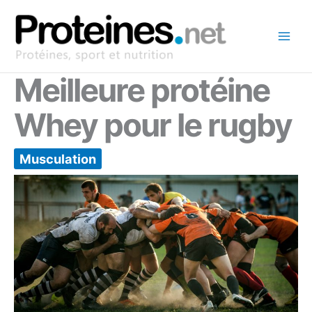
Aller
au
contenu
Meilleure protéine
Whey pour le rugby
Musculation