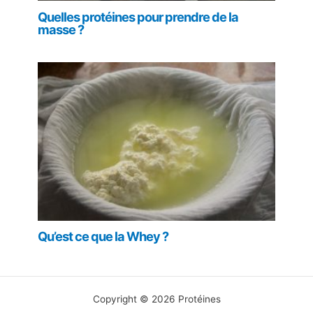
Quelles protéines pour prendre de la
masse ?
Qu’est ce que la Whey ?
Copyright © 2026 Protéines