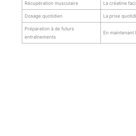
Récupération musculaire
La créatine fac
Dosage quotidien
La prise quotid
Préparation à de futurs
En maintenant l
entraînements