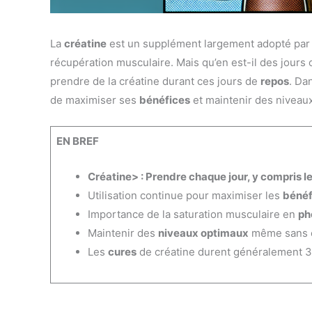
La
créatine
est un supplément largement adopté par l
récupération musculaire. Mais qu’en est-il des jours
prendre de la créatine durant ces jours de
repos
. Da
de maximiser ses
bénéfices
et maintenir des niveau
EN BREF
Créatine> : Prendre chaque jour, y compris l
Utilisation continue pour maximiser les
bénéf
Importance de la saturation musculaire en
ph
Maintenir des
niveaux optimaux
même sans e
Les
cures
de créatine durent généralement 3