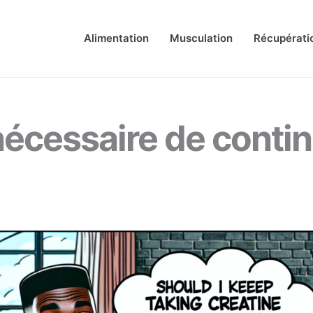
Alimentation
Musculation
Récupérati
l nécessaire de conti