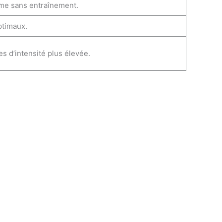
même sans entraînement.
ptimaux.
s d’intensité plus élevée.