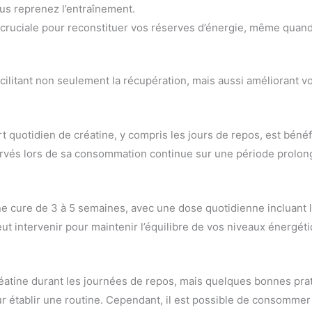
us reprenez l’entraînement.
t cruciale pour reconstituer vos réserves d’énergie, même quand
facilitant non seulement la récupération, mais aussi améliorant v
 quotidien de créatine, y compris les jours de repos, est bénéfi
és lors de sa consommation continue sur une période prolongé
cure de 3 à 5 semaines, avec une dose quotidienne incluant le
ut intervenir pour maintenir l’équilibre de vos niveaux énergét
réatine durant les journées de repos, mais quelques bonnes prati
r établir une routine. Cependant, il est possible de consommer 