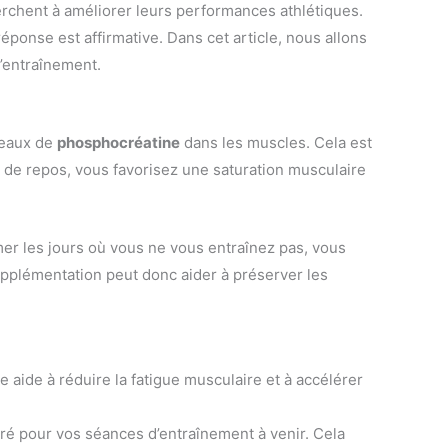
erchent à améliorer leurs performances athlétiques.
réponse est affirmative. Dans cet article, nous allons
’entraînement.
iveaux de
phosphocréatine
dans les muscles. Cela est
s de repos, vous favorisez une saturation musculaire
er les jours où vous ne vous entraînez pas, vous
upplémentation peut donc aider à préserver les
e aide à réduire la fatigue musculaire et à accélérer
aré pour vos séances d’entraînement à venir. Cela