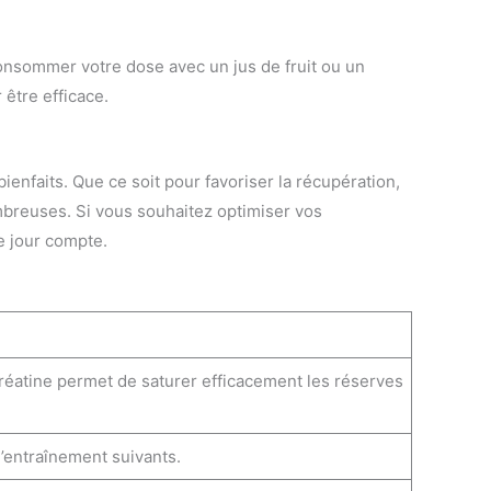
onsommer votre dose avec un jus de fruit ou un
 être efficace.
bienfaits. Que ce soit pour favoriser la récupération,
mbreuses. Si vous souhaitez optimiser vos
e jour compte.
créatine permet de saturer efficacement les réserves
d’entraînement suivants.