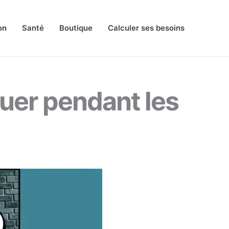
on
Santé
Boutique
Calculer ses besoins
nuer pendant les