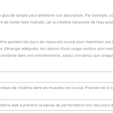
n glucide simple peut améliorer son absorption. Par exemple, c
de rester bien hydraté, car la créatine nécessite de l’eau pour
éatine pendant les jours de repos est crucial pour maximiser ses 
ux d’énergie adéquats, les raisons d’une usage continu sont no
constante dans vos entraînements, soyez convaincu que chaqu
iveaux de créatine dans les muscles est crucial. Prendre de la 
éatine aide à prévenir la baisse de performance lors des jours 