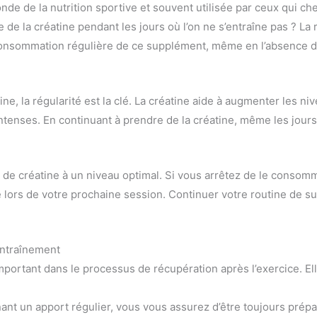
de de la nutrition sportive et souvent utilisée par ceux qui ch
 de la créatine pendant les jours où l’on ne s’entraîne pas ? La 
 consommation régulière de ce supplément, même en l’absence d
ine, la régularité est la clé. La créatine aide à augmenter les n
 intenses. En continuant à prendre de la créatine, même les jour
de créatine à un niveau optimal. Si vous arrêtez de le consomm
é lors de votre prochaine session. Continuer votre routine de s
entraînement
important dans le processus de récupération après l’exercice. Ell
ant un apport régulier, vous vous assurez d’être toujours prép