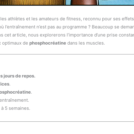
es athlètes et les amateurs de fitness, reconnu pour ses effet
 où l’entraînement n’est pas au programme ? Beaucoup se demand
ns cet article, nous explorerons l’importance d’une prise consta
x optimaux de
phosphocréatine
dans les muscles.
es jours de
repos
.
ices
.
osphocréatine
.
ntraînement.
 à 5 semaines.