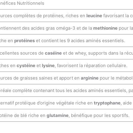
néfices Nutritionnels
urces complètes de protéines, riches en
leucine
favorisant la 
ntiennent des acides gras oméga-3 et de la
methionine
pour la
che en
protéines
et contient les 9 acides aminés essentiels.
cellentes sources de
caséine
et de whey, supports dans la réc
ches en
cystéine
et
lysine
, favorisent la réparation cellulaire.
urces de graisses saines et apport en
arginine
pour le métabol
réale complète contenant tous les acides aminés essentiels, pa
ternatif protéique d’origine végétale riche en
tryptophane
, aide
otéine de blé riche en
glutamine
, bénéfique pour les sportifs.