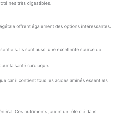
otéines très digestibles.
égétale offrent également des options intéressantes.
ssentiels. Ils sont aussi une excellente source de
our la santé cardiaque.
ue car il contient tous les acides aminés essentiels
énéral. Ces nutriments jouent un rôle clé dans