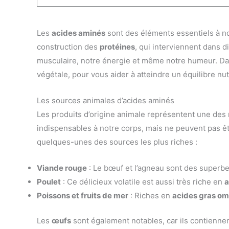
Les
acides aminés
sont des éléments essentiels à no
construction des
protéines
, qui interviennent dans 
musculaire, notre énergie et même notre humeur. Dans
végétale, pour vous aider à atteindre un équilibre nut
Les sources animales d’acides aminés
Les produits d’origine animale représentent une des m
indispensables à notre corps, mais ne peuvent pas être
quelques-unes des sources les plus riches :
Viande rouge
: Le bœuf et l’agneau sont des superb
Poulet
: Ce délicieux volatile est aussi très riche en
a
Poissons et fruits de mer
: Riches en
acides gras o
Les
œufs
sont également notables, car ils contiennen