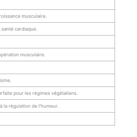
croissance musculaire.
 santé cardiaque.
upération musculaire.
isme.
rfaite pour les régimes végétaliens.
 à la régulation de l’humeur.