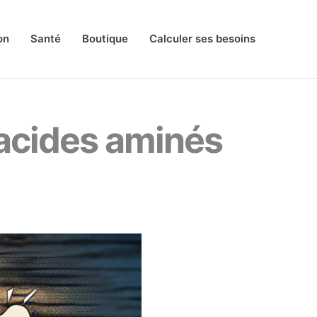
on
Santé
Boutique
Calculer ses besoins
 acides aminés