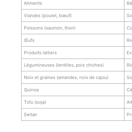
Aliments
Bé
Viandes (poulet, bœuf)
So
Poissons (saumon, thon)
Co
Œufs
Ri
Produits laitiers
Ex
Légumineuses (lentilles, pois chiches)
Ri
Noix et graines (amandes, noix de cajou)
So
Quinoa
Cé
Tofu (soja)
Al
Seitan
Pr