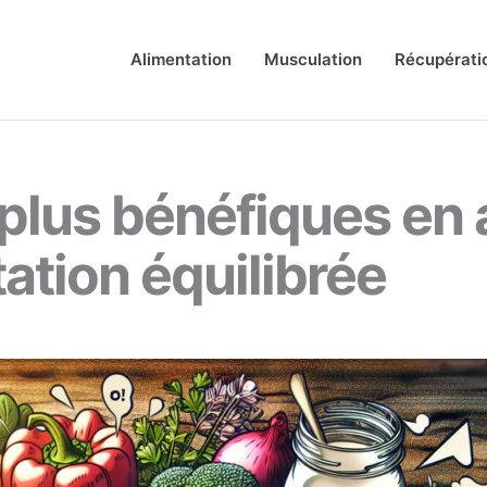
Alimentation
Musculation
Récupérati
 plus bénéfiques en
ation équilibrée