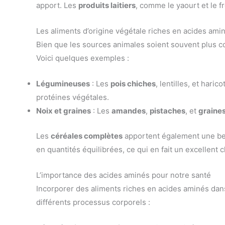
apport. Les
produits laitiers
, comme le yaourt et le f
Les aliments d’origine végétale riches en acides ami
Bien que les sources animales soient souvent plus c
Voici quelques exemples :
Légumineuses
: Les
pois chiches
, lentilles, et har
protéines végétales.
Noix et graines
: Les
amandes
,
pistaches
, et
graine
Les
céréales complètes
apportent également une bell
en quantités équilibrées, ce qui en fait un excellent 
L’importance des acides aminés pour notre santé
Incorporer des aliments riches en acides aminés dans
différents processus corporels :