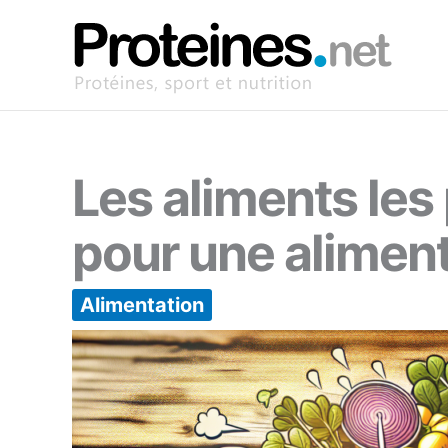
Aller
au
contenu
Les aliments les
pour une aliment
Alimentation