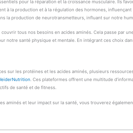
sentiels pour la réparation et la croissance musculaire. Ils favo
nt à la production et à la régulation des hormones, influençant
ns la production de neurotransmetteurs, influant sur notre hum
de couvrir tous nos besoins en acides aminés. Cela passe par u
our notre santé physique et mentale. En intégrant ces choix d
es sur les protéines et les acides aminés, plusieurs ressource
eiderNutrition
. Ces plateformes offrent une multitude d’inform
tifs de santé et de fitness.
des aminés et leur impact sur la santé, vous trouverez égalemen