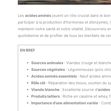
Les
acides aminés
jouent un rôle crucial dans le bo
participer à la production d’hormones et d’enzymes,
maintenir notre santé et notre vitalité. Découvrons 
quotidienne et de profiter de tous les bienfaits de c
EN BREF
Sources animales
: Viandes (rouge et blanche
Sources végétales
: Légumineuses (pois chich
Acides aminés essentiels
: Neuf acides aminé
Rôle clé
: Réparation des tissus, soutien du 
Viande blanche
: Excellente source d’
acides
Produits laitiers
: Riche en caséine et whey, f
Importance d’une alimentation variée
: Combi