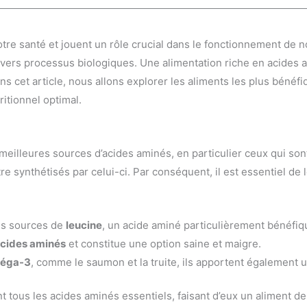
tre santé et jouent un rôle crucial dans le fonctionnement de n
divers processus biologiques. Une alimentation riche en acides
 cet article, nous allons explorer les aliments les plus bénéfi
ritionnel optimal.
eilleures sources d’acides aminés, en particulier ceux qui sont
 synthétisés par celui-ci. Par conséquent, il est essentiel de l
es sources de
leucine
, un acide aminé particulièrement bénéfiq
cides aminés
et constitue une option saine et maigre.
méga-3
, comme le saumon et la truite, ils apportent également 
t tous les acides aminés essentiels, faisant d’eux un aliment d