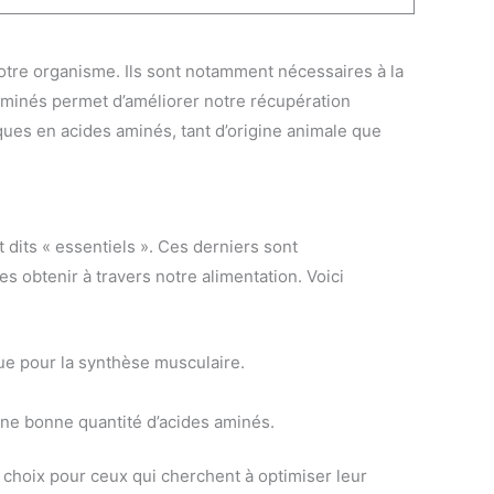
otre organisme. Ils sont notamment nécessaires à la
 aminés permet d’améliorer notre récupération
ques en acides aminés, tant d’origine animale que
 dits « essentiels ». Ces derniers sont
es obtenir à travers notre alimentation. Voici
ue pour la synthèse musculaire.
une bonne quantité d’acides aminés.
e choix pour ceux qui cherchent à optimiser leur