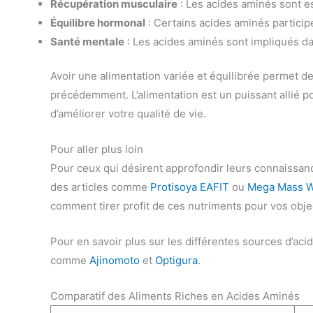
Récupération musculaire
: Les acides aminés sont es
Équilibre hormonal
: Certains acides aminés participe
Santé mentale
: Les acides aminés sont impliqués da
Avoir une alimentation variée et équilibrée permet 
précédemment. L’alimentation est un puissant allié p
d’améliorer votre qualité de vie.
Pour aller plus loin
Pour ceux qui désirent approfondir leurs connaissanc
des articles comme
Protisoya EAFIT
ou
Mega Mass W
comment tirer profit de ces nutriments pour vos objec
Pour en savoir plus sur les différentes sources d’aci
comme
Ajinomoto
et
Optigura
.
Comparatif des Aliments Riches en Acides Aminés